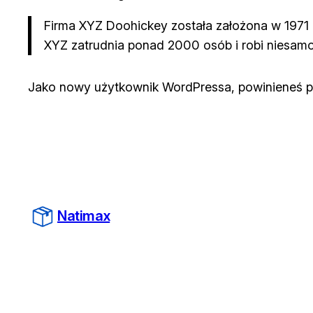
Firma XYZ Doohickey została założona w 1971 r
XYZ zatrudnia ponad 2000 osób i robi niesamo
Jako nowy użytkownik WordPressa, powinieneś p
Natimax