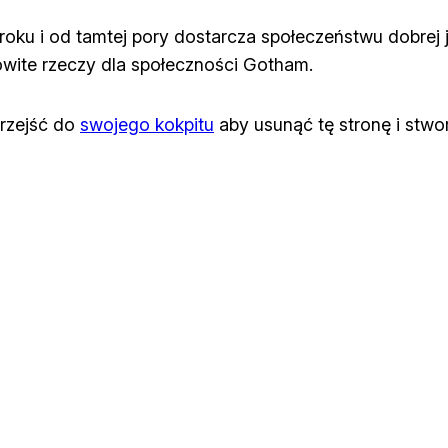
oku i od tamtej pory dostarcza społeczeństwu dobrej 
wite rzeczy dla społeczności Gotham.
rzejść do
swojego kokpitu
aby usunąć tę stronę i stwo