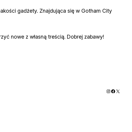
jakości gadżety. Znajdująca się w Gotham City
rzyć nowe z własną treścią. Dobrej zabawy!
Instagram
Faceboo
X