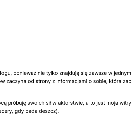
blogu, ponieważ nie tylko znajdują się zawsze w jednym
 zaczyna od strony z informacjami o sobie, która zap
cą próbuję swoich sił w aktorstwie, a to jest moja wi
pacery, gdy pada deszcz).